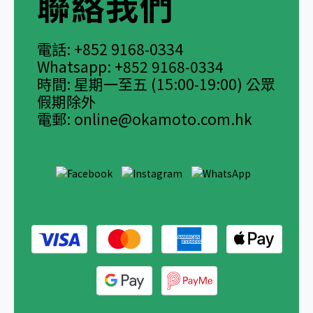
聯絡我們
電話: +852 9168-0334
Whatsapp: +852 9168-0334
時間: 星期一至五 (15:00-19:00) 公眾
假期除外
電郵:
online@okamoto.com.hk