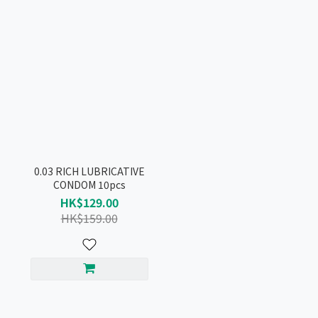
0.03 RICH LUBRICATIVE
CONDOM 10pcs
HK$129.00
HK$159.00