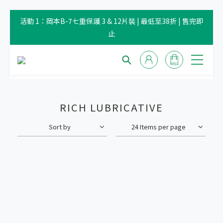
活動 1：岡本B-7七重保護 3 & 12片裝 | 最低至38折 | 售完即
止
RICH LUBRICATIVE
Sort by
24 Items per page