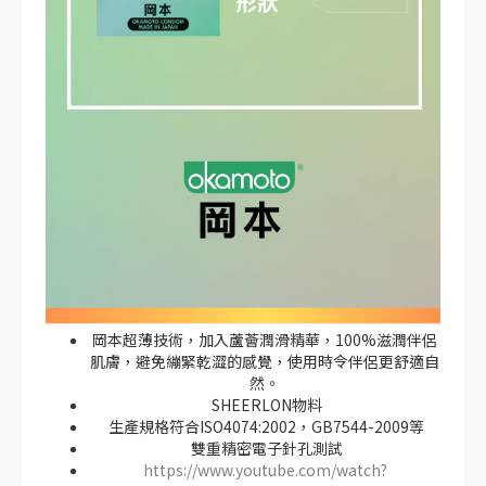
岡本超薄技術，加入蘆薈潤滑精華，100%滋潤伴侶
肌膚，避免繃緊乾澀的感覺，使用時令伴侶更舒適自
然。
SHEERLON物料
生產規格符合ISO4074:2002，GB7544-2009等
雙重精密電子針孔測試
https://www.youtube.com/watch?