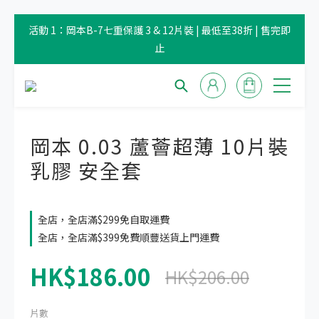
活動 1：岡本B-7七重保護 3 & 12片裝 | 最低至38折 | 售完即
止
岡本 0.03 蘆薈超薄 10片裝
乳膠 安全套
全店，全店滿$299免自取運費
全店，全店滿$399免費順豐送貨上門運費
HK$186.00
HK$206.00
片數