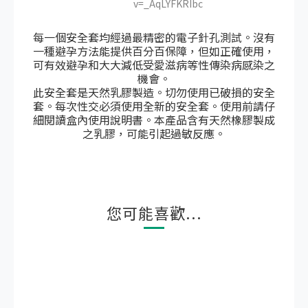
v=_AqLYFKRIbc
每一個安全套均經過最精密的電子針孔測試。沒有
一種避孕方法能提供百分百保障，但如正確使用，
可有效避孕和大大減低受愛滋病等性傳染病感染之
機會。
此安全套是天然乳膠製造。切勿使用已破損的安全
套。每次性交必須使用全新的安全套。使用前請仔
細閱讀盒內使用說明書。本產品含有天然橡膠製成
之乳膠，可能引起過敏反應。
您可能喜歡...