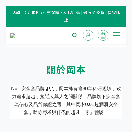
活動 1：岡本B-7七重保護 3 & 12片裝 | 最低至38折 | 售完即
止
關於岡本
No.1安全套品牌🇯🇵，岡本擁有逾80年科研經驗，致
力追求超越，拉近人與人之間關係，品牌旗下安全套
為信心及品質保證之選，其中岡本0.01超潤滑安全
套，助你尋求與伴侶的超凡「零」體驗！